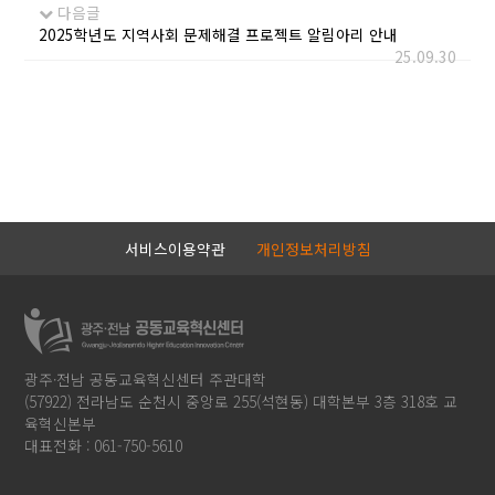
다음글
2025학년도 지역사회 문제해결 프로젝트 알림아리 안내
25.09.30
서비스이용약관
개인정보처리방침
광주·전남 공동교육혁신센터 주관대학
(57922) 전라남도 순천시 중앙로 255(석현동) 대학본부 3층 318호 교
육혁신본부
대표전화 : 061-750-5610