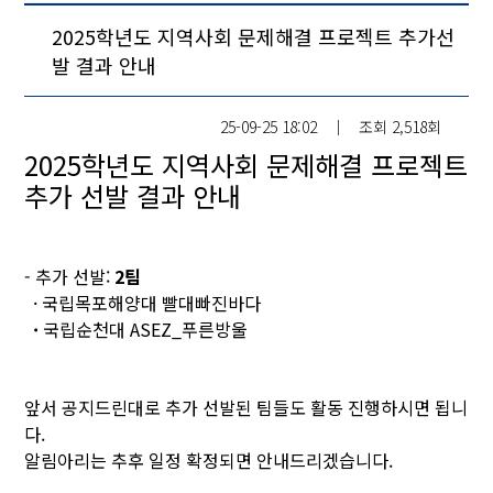
2025학년도 지역사회 문제해결 프로젝트 추가선
발 결과 안내
25-09-25 18:02
│
조회
2,518회
2025학년도 지역사회 문제해결 프로젝트
추가 선발 결과 안내
- 추가 선발:
2팀
· 국립목포해양대 빨대빠진바다
·
국립순천대 ASEZ_푸른방울
앞서 공지드린대로 추가 선발된 팀들도 활동 진행하시면 됩니
다.
알림아리는 추후 일정 확정되면 안내드리겠습니다.